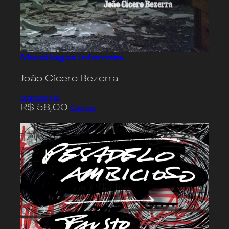
Monólogos informes
João Cícero Bezerra
dramaturgia
R$
58,00
Comprar