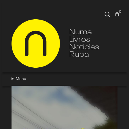
0
Pesquisa
Numa
Livros
Notícias
Rupa
Menu