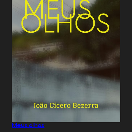
Meus olhos