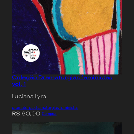
Coleção Dramaturgias feministas
vol. 1
Luciana Lyra
dramaturgia
dramaturgias feministas
R$
60,00
Comprar