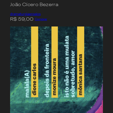
João Cícero Bezerra
dramaturgia
ensaios
R$
59,00
Comprar