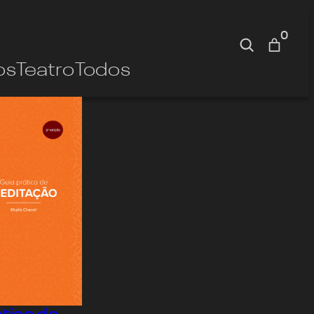
0
Pesquisa
os
Teatro
Todos