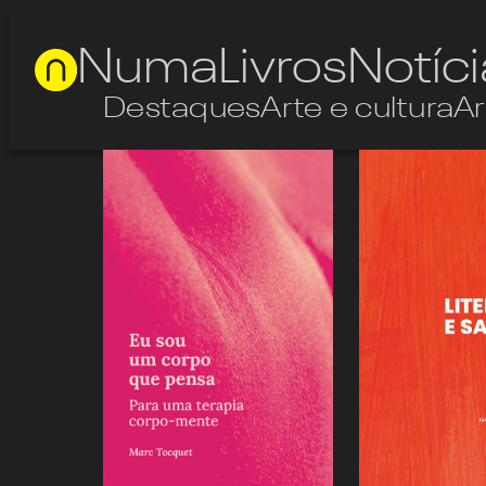
Numa
Livros
Notíc
Destaques
Arte e cultura
Ar