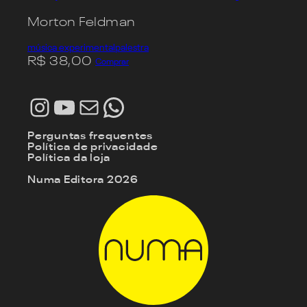
Morton Feldman
música experimental
palestra
R$
38,00
Comprar
Instagram
Youtube
E-mail
WhatsApp
Perguntas frequentes
Política de privacidade
Política da loja
Numa Editora 2026