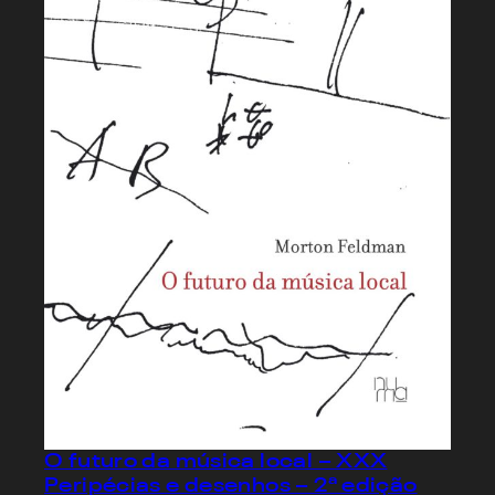
O futuro da música local – XXX
Peripécias e desenhos – 2ª edição