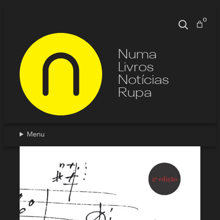
0
Pesquisa
Numa
Livros
Notícias
Rupa
Menu