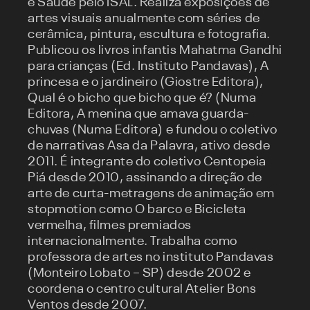
e Saúde pelo ISAL. Realiza exposições de
artes visuais anualmente com séries de
cerâmica, pintura, escultura e fotografia.
Publicou os livros infantis Mahatma Gandhi
para crianças (Ed. Instituto Pandavas), A
princesa e o jardineiro (Giostre Editora),
Qual é o bicho que bicho que é? (Numa
Editora, A menina que amava guarda-
chuvas (Numa Editora) e fundou o coletivo
de narrativas Asa da Palavra, ativo desde
2011. É integrante do coletivo Centopeia
Piá desde 2010, assinando a direção de
arte de curta-metragens de animação em
stopmotion como O barco e Bicicleta
vermelha, filmes premiados
internacionalmente. Trabalha como
professora de artes no instituto Pandavas
(Monteiro Lobato – SP) desde 2002 e
coordena o centro cultural Atelier Bons
Ventos desde 2007.