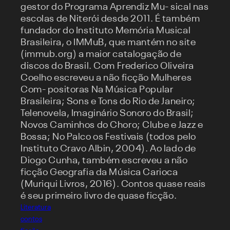
gestor do Programa Aprendiz Mu- sical nas
escolas de Niterói desde 2011. É também
fundador do Instituto Memória Musical
Brasileira, o IMMuB, que mantém no site
(immub.org) a maior catalogação de
discos do Brasil. Com Frederico Oliveira
Coelho escreveu a não ficção Mulheres
Com- positoras Na Música Popular
Brasileira; Sons e Tons do Rio de Janeiro;
Telenovela, Imaginário Sonoro do Brasil;
Novos Caminhos do Choro; Clube e Jazz e
Bossa; No Palco os Festivais (todos pelo
Instituto Cravo Albin, 2004). Ao lado de
Diogo Cunha, também escreveu a não
ficção Geografia da Música Carioca
(Muriqui Livros, 2016). Contos quase reais
é seu primeiro livro de quase ficção.
Literatura
contos