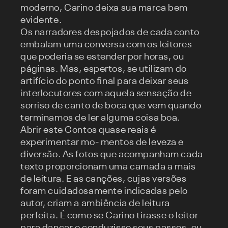
moderno, Carino deixa sua marca bem
evidente.
Os narradores despojados de cada conto
embalam uma conversa com os leitores
que poderia se estender por horas, ou
páginas. Mas, espertos, se utilizam do
artifício do ponto final para deixar seus
interlocutores com aquela sensação de
sorriso de canto de boca que vem quando
terminamos de ler alguma coisa boa.
Abrir este Contos quase reais é
experimentar mo- mentos de leveza e
diversão. As fotos que acompanham cada
texto proporcionam uma camada a mais
de leitura. E as canções, cujas versões
foram cuidadosamente indicadas pelo
autor, criam a ambiência de leitura
perfeita. É como se Carino tirasse o leitor
para dançar e conduzisse seus passos, ou