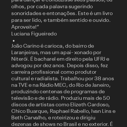
olhos, por cada palavra sugerindo
sonoridades e entonações. Este é um livro
para ser lido, e também sentido e ouvido.
Aproveite!”
Luciana Figueiredo
João Carino é carioca, do bairro de
Laranjeiras, mas um apai- xonado por
Niterói. É bacharel em direito pela UFRJ e
advogou por dez anos. Depois disso, fez
carreira profissional como produtor
cultural e radialista. Trabalhou por 38 anos
na TVE e na Rádio MEC, do Rio de Janeiro,
produzindo centenas de programas de
televisão e de rádio. Produziu mais de 50
discos de artistas como Elizeth Cardoso,
Chico Buarque, Raphael Rabello, Ivan Lins e
Beth Carvalho, e roteirizou e dirigiu
dezenas de shows no Brasil e no exterior. É