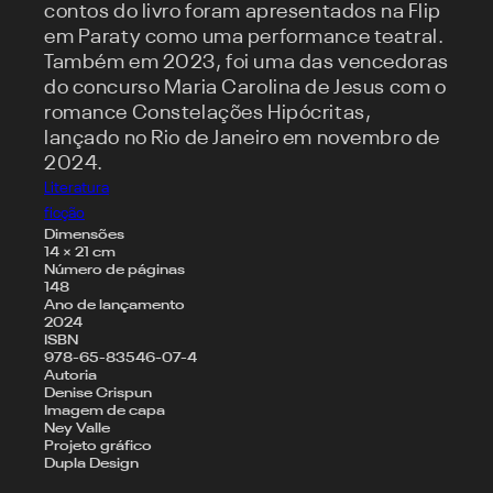
contos do livro foram apresentados na Flip
em Paraty como uma performance teatral.
Também em 2023, foi uma das vencedoras
do concurso Maria Carolina de Jesus com o
romance Constelações Hipócritas,
lançado no Rio de Janeiro em novembro de
2024.
Literatura
ficção
Dimensões
14 × 21 cm
Número de páginas
148
Ano de lançamento
2024
ISBN
978-65-83546-07-4
Autoria
Denise Crispun
Imagem de capa
Ney Valle
Projeto gráfico
Dupla Design