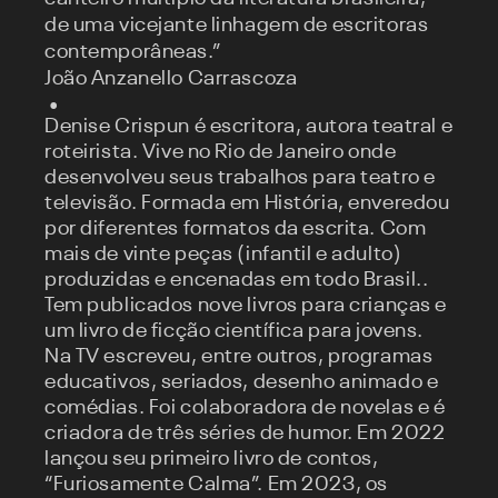
de uma vicejante linhagem de escritoras
contemporâneas.”
João Anzanello Carrascoza
Denise Crispun é escritora, autora teatral e
roteirista. Vive no Rio de Janeiro onde
desenvolveu seus trabalhos para teatro e
televisão. Formada em História, enveredou
por diferentes formatos da escrita. Com
mais de vinte peças (infantil e adulto)
produzidas e encenadas em todo Brasil..
Tem publicados nove livros para crianças e
um livro de ficção científica para jovens.
Na TV escreveu, entre outros, programas
educativos, seriados, desenho animado e
comédias. Foi colaboradora de novelas e é
criadora de três séries de humor. Em 2022
lançou seu primeiro livro de contos,
“Furiosamente Calma”. Em 2023, os