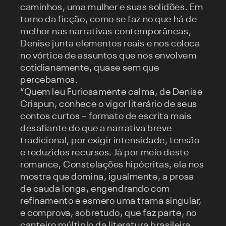
caminhos, uma mulher e suas solidões. Em
torno da ficção, como se faz no que há de
melhor nas narrativas contemporâneas,
Denise junta elementos reais e nos coloca
no vórtice de assuntos que nos envolvem
cotidianamente, quase sem que
percebamos.
“Quem leu Furiosamente calma, de Denise
Crispun, conhece o vigor literário de seus
contos curtos – formato de escrita mais
desafiante do que a narrativa breve
tradicional, por exigir intensidade, tensão
e reduzidos recursos. Já por meio deste
romance, Constelações hipócritas, ela nos
mostra que domina, igualmente, a prosa
de cauda longa, engendrando com
refinamento e esmero uma trama singular,
e comprova, sobretudo, que faz parte, no
canteiro múltiplo da literatura brasileira,