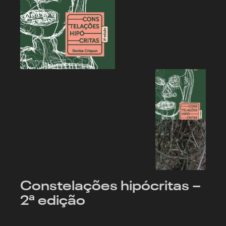
Constelações hipócritas –
2ª edição