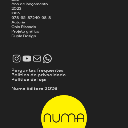
Ano de lançamento
2023
ISBN
978-65-87249-98-8
Autoria
Caio Riscado
Projeto gráfico
Dupla Design
Instagram
Youtube
E-mail
WhatsApp
Perguntas frequentes
Política de privacidade
Política da loja
Numa Editora 2026