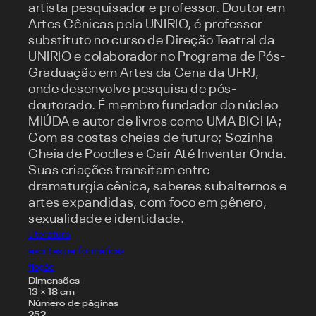
artista pesquisador e professor. Doutor em
Artes Cênicas pela UNIRIO, é professor
substituto no curso de Direção Teatral da
UNIRIO e colaborador no Programa de Pós-
Graduação em Artes da Cena da UFRJ,
onde desenvolve pesquisa de pós-
doutorado. É membro fundador do núcleo
MIÚDA e autor de livros como UMA BICHA;
Com as costas cheias de futuro; Sozinha
Cheia de Poodles e Cair Até Inventar Onda.
Suas criações transitam entre
dramaturgia cênica, saberes subalternos e
artes expandidas, com foco em gênero,
sexualidade e identidade.
Literatura
escritas performáticas
ficção
Dimensões
13 × 18 cm
Número de páginas
252