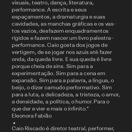
visuais, teatro, dança, literatura,
performance. A escrita e seus
espaçamentos, a dramaturgia e suas
cavidades, as manchas gráficas e os vas-
tos vazios, desfazem enquadramentos
rígidos e fazem nascer um livro palestra-
performance. Caio gosta dos jogos de
vertigem, de se jogar nos azuis até fazer
onda, da queda livre. E sua queda é livre
porque cheia de sins. Sim para a
experimentação. Sim para a cena em
expansão. Sim para a palavra, a língua, o
beijo, o dizer carnudo performativo. Sim
para a luta, a delicadeza, a tristeza, o amor,
a densidade, a política, o humor. Para o
que der e vier e mais o infinito.”
Eleonora Fabião
Caio Riscado é diretor teatral, performer,