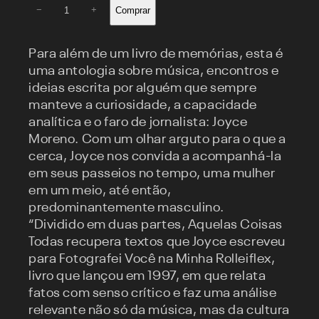
Aquelas
Comprar
−
+
coisas
todas
quantidade
Para além de um livro de memórias, esta é
uma antologia sobre música, encontros e
ideias escrita por alguém que sempre
manteve a curiosidade, a capacidade
analítica e o faro de jornalista: Joyce
Moreno. Com um olhar arguto para o que a
cerca, Joyce nos convida a acompanhá-la
em seus passeios no tempo, uma mulher
em um meio, até então,
predominantemente masculino.
“Dividido em duas partes, Aquelas Coisas
Todas recupera textos que Joyce escreveu
para Fotografei Você na Minha Rolleiflex,
livro que lançou em 1997, em que relata
fatos com senso crítico e faz uma análise
relevante não só da música, mas da cultura