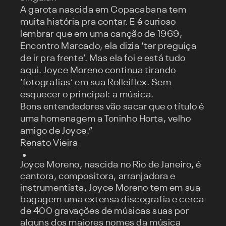
A garota nascida em Copacabana tem
muita história pra contar. E é curioso
lembrar que em uma canção de 1969,
Encontro Marcado, ela dizia ‘ter preguiça
de ir pra frente’. Mas ela foi e está tudo
aqui. Joyce Moreno continua tirando
‘fotografias’ em sua Rolleiflex. Sem
esquecer o principal: a música.
Bons entendedores vão sacar que o título é
uma homenagem a Toninho Horta, velho
amigo de Joyce.”
Renato Vieira
Joyce Moreno, nascida no Rio de Janeiro, é
cantora, compositora, arranjadora e
instrumentista, Joyce Moreno tem em sua
bagagem uma extensa discografia e cerca
de 400 gravações de músicas suas por
alguns dos maiores nomes da música