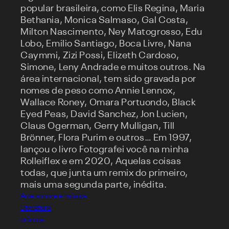
popular brasileira, como Elis Regina, Maria
Bethania, Monica Salmaso, Gal Costa,
Milton Nascimento, Ney Matogrosso, Edu
Lobo, Emilio Santiago, Boca Livre, Nana
Caymmi, Zizi Possi, Elizeth Cardoso,
Simone, Leny Andrade e muitos outros. Na
área internacional, tem sido gravada por
nomes de peso como Annie Lennox,
Wallace Roney, Omara Portuondo, Black
Eyed Peas, David Sanchez, Jon Lucien,
Claus Ogerman, Gerry Mulligan, Till
Brönner, Flora Purim e outros… Em 1997,
lançou o livro Fotografei você na minha
Rolleiflex e em 2020, Aquelas coisas
todas, que junta um remix do primeiro,
mais uma segunda parte, inédita.
Arte sonora e música
Literatura
crônica