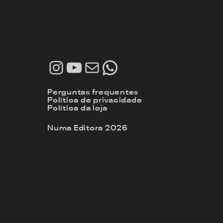
Instagram
Youtube
E-mail
WhatsApp
Perguntas frequentes
Política de privacidade
Política da loja
Numa Editora 2026