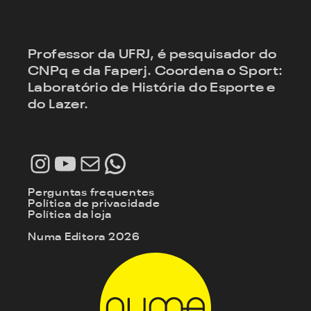
Professor da UFRJ, é pesquisador do
CNPq e da Faperj. Coordena o Sport:
Laboratório de História do Esporte e
do Lazer.
Instagram
Youtube
E-mail
WhatsApp
Perguntas frequentes
Política de privacidade
Política da loja
Numa Editora 2026