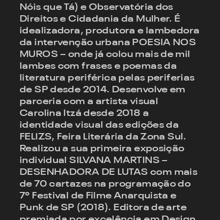
Nóis que Tá) e Observatória dos
Direitos e Cidadania da Mulher. É
idealizadora, produtora e lambedora
da intervenção urbana POESIA NOS
MUROS – onde já colou mais de mil
lambes com frases e poemas da
literatura periférica pelas periferias
de SP desde 2014. Desenvolve em
parceria com a artista visual
Carolina Itzá desde 2018 a
identidade visual das edições da
FELIZS, Feira Literária da Zona Sul.
Realizou a sua primeira exposição
individual SILVANA MARTINS –
DESENHADORA DE LUTAS com mais
de 70 cartazes na programação do
7º Festival de Filme Anarquista e
Punk de SP (2018). Editora de arte
premiada por excelência em Design