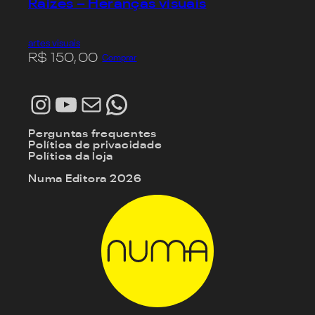
Raízes – Heranças visuais
artes visuais
R$
150,00
Comprar
Instagram
Youtube
E-mail
WhatsApp
Perguntas frequentes
Política de privacidade
Política da loja
Numa Editora 2026